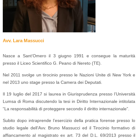
Avv. Lara Massucci
Nasce a Sant’Omero il 3 giugno 1991 e consegue la maturità
presso il Liceo Scientifico G. Peano di Nereto (TE).
Nel 2011 svolge un tirocinio presso le Nazioni Unite di New York e
nel 2013 uno stage presso la Camera dei Deputati.
Il 19 luglio del 2017 si laurea in Giurisprudenza presso l’Università
Lumsa di Roma discutendo la tesi in Diritto Internazionale intitolata
“La responsabilità di proteggere secondo il diritto internazionale”.
Subito dopo intraprende l’esercizio della pratica forense presso lo
studio legale dell’Avv. Bruno Massucci ed il Tirocinio formativo di
affiancamento al magistrato ex art. 73 del D.L. 69/2013 presso il